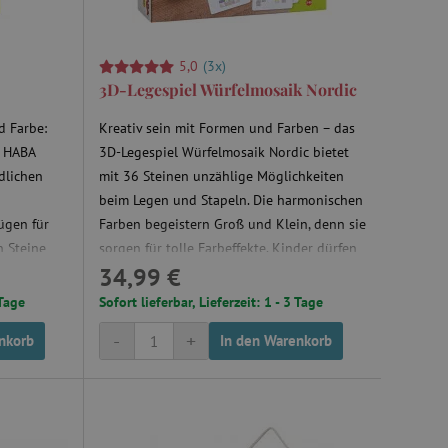
5,0
(3x)
3D-Legespiel Würfelmosaik Nordic
d Farbe:
Kreativ sein mit Formen und Farben – das
n HABA
3D-Legespiel Würfelmosaik Nordic bietet
dlichen
mit 36 Steinen unzählige Möglichkeiten
beim Legen und Stapeln. Die harmonischen
ügen für
Farben begeistern Groß und Klein, denn sie
n Steine
sorgen für tolle Farbeffekte. Kinder dürfen
34,99 €
geben
sich über faszinierende Muster, Formen und
e Würfel.
Bauwerke freuen. Der Fantasie sind hier
 Tage
Sofort lieferbar, Lieferzeit: 1 - 3 Tage
nd gebaut –
keine Grenzen gesetzt!
-
+
nkorb
In den Warenkorb