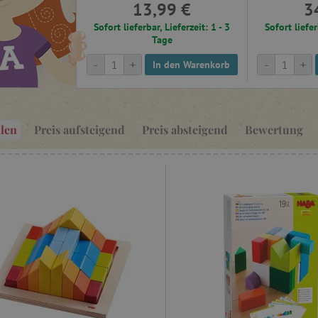
13,99 €
3
Sofort lieferbar, Lieferzeit: 1 - 3
Sofort liefer
Tage
-
+
-
+
In den Warenkorb
len
Preis aufsteigend
Preis absteigend
Bewertung