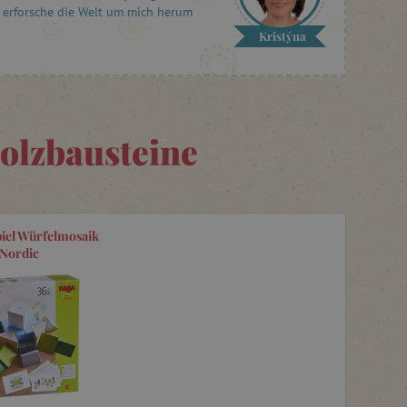
erforsche die Welt um mich herum
Kristýna
olzbausteine
iel Würfelmosaik
Nordic