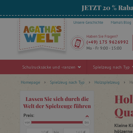
JETZT 20 % Raba
Unsere Geschichte
Mama's Blog
Haben Sie Fragen?
(+49) 175 9626992
Mo - Fr 9:00 - 15:00
Schulrucksäcke und -ranzen
Spielzeug nach Typ
Homepage
Spielzeug nach Typ
Holzspielzeug
H
Hol
Lassen Sie sich durch die
Welt der Spielzeuge führen
Qua
Preis:
von
bis
Kleine K
hölzerne
€
bis
€