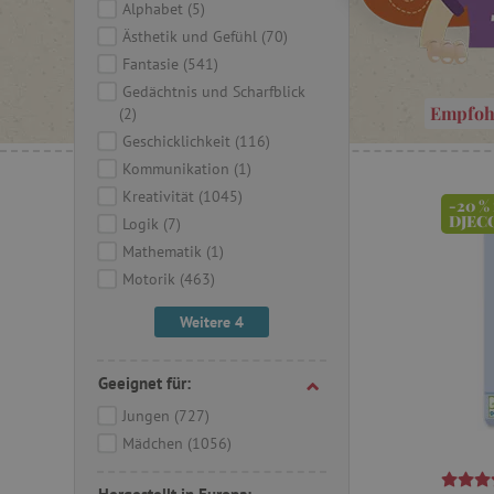
Alphabet
(5)
Ästhetik und Gefühl
(70)
Fantasie
(541)
Gedächtnis und Scharfblick
Empfoh
(2)
Geschicklichkeit
(116)
Kommunikation
(1)
Kreativität
(1045)
-20 %
DJEC
Logik
(7)
Mathematik
(1)
Motorik
(463)
Weitere 4
Geeignet für:
Jungen
(727)
Mädchen
(1056)