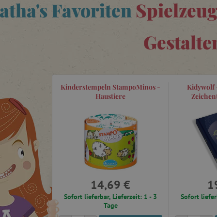
atha's Favoriten
Spielzeug
Gestalte
Kinderstempeln StampoMinos -
Kidywolf 
Haustiere
Zeichent
14,69 €
1
Sofort lieferbar, Lieferzeit: 1 - 3
Sofort liefer
Tage