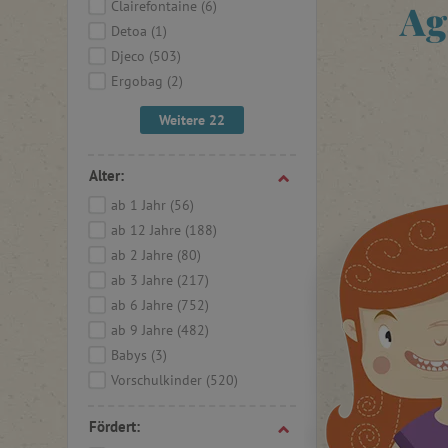
Ag
Clairefontaine
(6)
Detoa
(1)
Djeco
(503)
Ergobag
(2)
Weitere 22
Alter:
ab 1 Jahr
(56)
ab 12 Jahre
(188)
ab 2 Jahre
(80)
ab 3 Jahre
(217)
ab 6 Jahre
(752)
ab 9 Jahre
(482)
Babys
(3)
Vorschulkinder
(520)
Fördert: