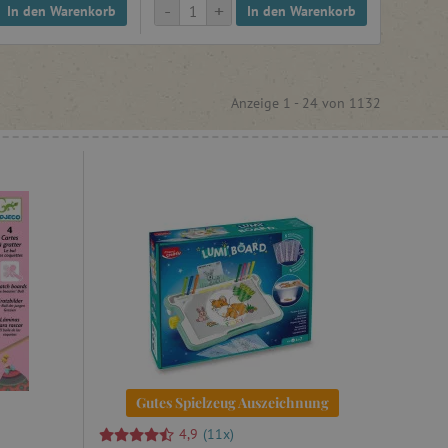
-
+
In den Warenkorb
In den Warenkorb
Anzeige 1 -
24
von
1132
Gutes Spielzeug Auszeichnung
4,9
(11x)