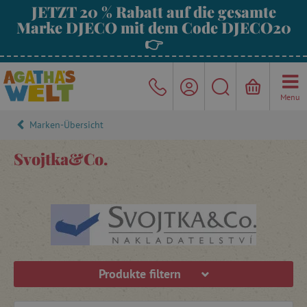
JETZT 20 % Rabatt auf die gesamte
Marke DJECO mit dem Code DJECO20
👉
Menu
Marken-Übersicht
Svojtka&Co.
Produkte filtern