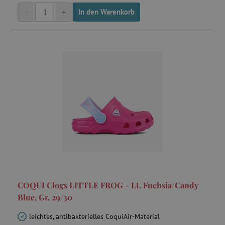
-
+
In den Warenkorb
COQUI Clogs LITTLE FROG - Lt. Fuchsia/Candy
Blue, Gr. 29/30
leichtes, antibakterielles CoquiAir-Material