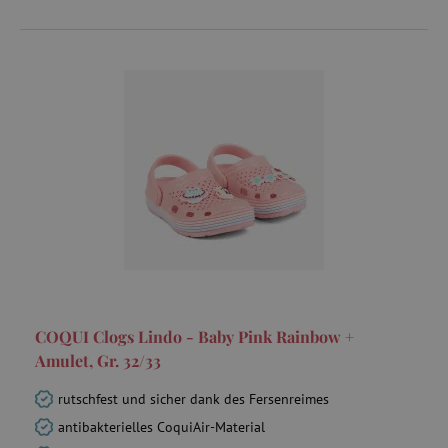
ecvisits4-
www.agathaswelt.de
f67e22c6c3dacfc9b77b6b40399abc16
ar_debug
.pinterest.com
smc_refresh
.agathaswelt.de
COQUI Clogs Lindo - Baby Pink Rainbow +
Amulet, Gr. 32/33
rutschfest und sicher dank des Fersenreimes
VISITOR_INFO1_LIVE
Google LLC
antibakterielles CoquiAir-Material
.youtube.com