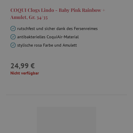
COQUI Clogs Lindo - Baby Pink Rainbow +
Amulet, Gr. 34/35
smc_uid
.agathaswelt.de
rutschfest und sicher dank des Fersenreimes
antibakterielles CoquiAir-Material
stylische rosa Farbe und Amulett
_gcl_au
Google LLC
.agathaswelt.de
24,99 €
receive-cookie-deprecation
.criteo.com
Nicht verfügbar
smc_spv
.agathaswelt.de