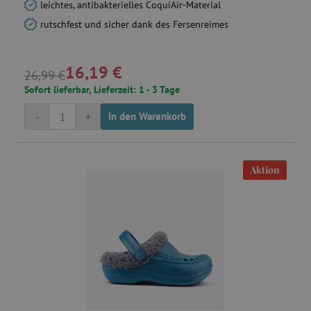
leichtes, antibakterielles CoquiAir-Material
rutschfest und sicher dank des Fersenreimes
16,19 €
26,99 €
Sofort lieferbar, Lieferzeit: 1 - 3 Tage
-
+
In den Warenkorb
Aktion