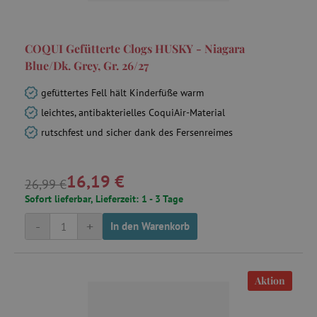
COQUI Gefütterte Clogs HUSKY - Niagara
Blue/Dk. Grey, Gr. 26/27
gefüttertes Fell hält Kinderfüße warm
leichtes, antibakterielles CoquiAir-Material
rutschfest und sicher dank des Fersenreimes
16,19 €
26,99 €
Sofort lieferbar, Lieferzeit: 1 - 3 Tage
-
+
In den Warenkorb
Aktion