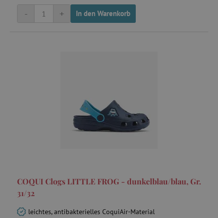
-
+
In den Warenkorb
COQUI Clogs LITTLE FROG - dunkelblau/blau, Gr.
31/32
leichtes, antibakterielles CoquiAir-Material