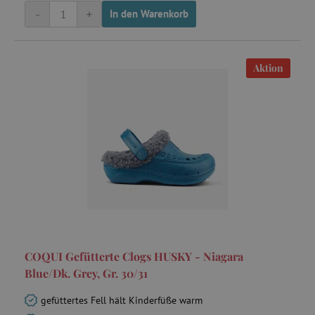
-
+
In den Warenkorb
Aktion
COQUI Gefütterte Clogs HUSKY - Niagara
Blue/Dk. Grey, Gr. 30/31
gefüttertes Fell hält Kinderfüße warm