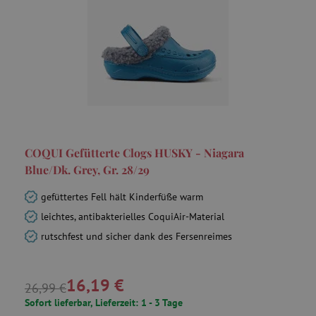
COQUI Gefütterte Clogs HUSKY - Niagara
Blue/Dk. Grey, Gr. 28/29
gefüttertes Fell hält Kinderfüße warm
leichtes, antibakterielles CoquiAir-Material
rutschfest und sicher dank des Fersenreimes
16,19 €
26,99 €
Sofort lieferbar, Lieferzeit: 1 - 3 Tage