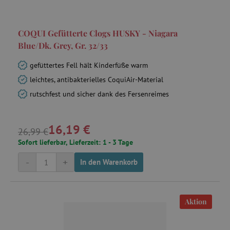
COQUI Gefütterte Clogs HUSKY - Niagara
Blue/Dk. Grey, Gr. 32/33
gefüttertes Fell hält Kinderfüße warm
leichtes, antibakterielles CoquiAir-Material
rutschfest und sicher dank des Fersenreimes
16,19 €
26,99 €
Sofort lieferbar, Lieferzeit: 1 - 3 Tage
-
+
In den Warenkorb
Aktion