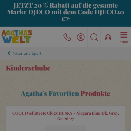
JETZT 20 % Rabatt auf die gesamte
Marke DJECO mit dem Code DJECO20
👉
Menu
Natur und Sport
Kinderschuhe
Agatha's Favoriten
Produkte
COQUI Gefütterte Clogs HUSKY - Niagara Blue/Dk. Grey,
Gr. 26/27