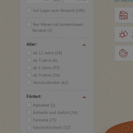
Ich möcht
Kunstwer
Auf Lager zum Versand
(106)
- Hochwe
- Für Kin
Nur Waren mit kostenlosem
Versand
(2)
Alter:
ab 12 Jahre
(28)
ab 3 Jahre
(6)
ab 6 Jahre
(93)
ab 9 Jahre
(56)
Vorschulkinder
(62)
Fördert:
Alphabet
(2)
Ästhetik und Gefühl
(34)
Fantasie
(75)
Geschicklichkeit
(32)