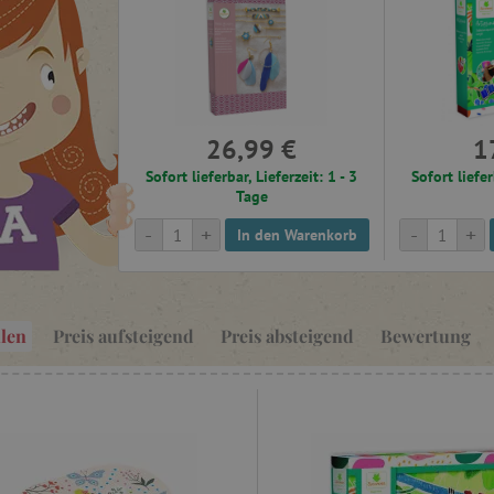
26,99 €
1
Sofort lieferbar, Lieferzeit: 1 - 3
Sofort liefer
Tage
-
+
-
+
In den Warenkorb
len
Preis aufsteigend
Preis absteigend
Bewertung