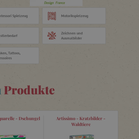
tessori Spielzeug
Motorikspielzeug
Zeichnen und
stlerbedarf
Ausmalbilder
ken, Tattoos,
essoires
n
Produkte
quarelle - Dschungel
Artissimo - Kratzbilder -
Waldtiere