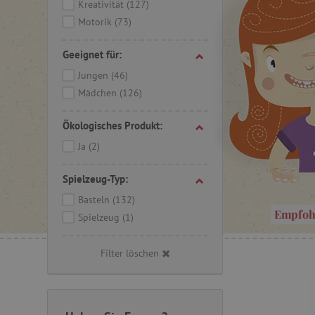
Kreativität
(127)
Motorik
(73)
Geeignet für:
Jungen
(46)
Mädchen
(126)
Ökologisches Produkt:
Ja
(2)
Spielzeug-Typ:
Basteln
(132)
Empfoh
Spielzeug
(1)
Filter löschen