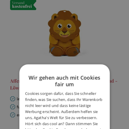
Versand
kostenfrei
Wir gehen auch mit Cookies
Affenzahn Kindergartenrucksack Großer Freund -
fair um
Löwe
Cookies sorgen dafür, dass Sie schneller
leichter und lustiger Rucksack für Kinder ab 3 Jahren
finden, was Sie suchen, dass Ihr Warenkorb
nicht leer wird und dass keine lästige
funktionelles Design
Werbung erscheint. Außerdem helfen sie
ergonomisch, reflektierende Elemente
uns, Agatha's Welt für Sie zu verbessern.
Hört sich das cool an? Dann stimmen Sie