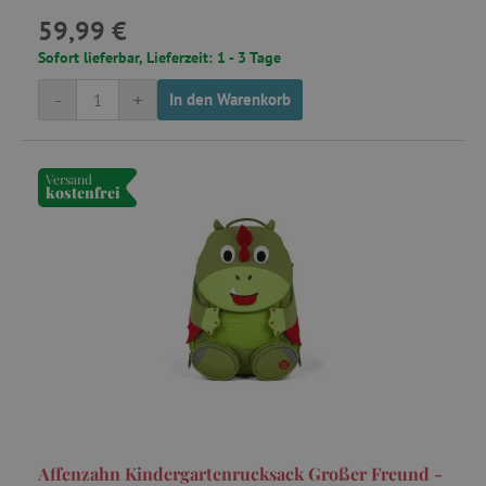
59,99 €
Sofort lieferbar, Lieferzeit: 1 - 3 Tage
-
+
In den Warenkorb
Versand
kostenfrei
Affenzahn Kindergartenrucksack Großer Freund -