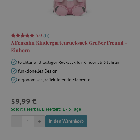
5,0
(1x)
Affenzahn Kindergartenrucksack Großer Freund -
Einhorn
leichter und lustiger Rucksack für Kinder ab 3 Jahren
funktionelles Design
ergonomisch, reflektierende Elemente
59,99 €
Sofort lieferbar, Lieferzeit: 1 - 3 Tage
-
+
In den Warenkorb