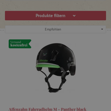
Produkte filtern
Empfohlen
Versand
kostenfrei
Affenzahn Fahrradhelm M - Panther black