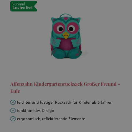
Versand
kostenfrei
Affenzahn Kindergartenrucksack Großer Freund -
Eule
leichter und lustiger Rucksack für Kinder ab 3 Jahren
funktionelles Design
ergonomisch, reflektierende Elemente