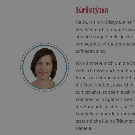
Kristýna
Hallo, ich bin Kristýna, eine
den Wolken. Ich träume von
aber ich sorge bereits jetzt d
von Agatha's virtueller und s
zufrieden sind.
Ich kümmere mich um die En
Welt. Ich lasse mich von Fran
früher gelebt und studiert h
die Stadt verliebt, dass ich n
zurückkehre, sondern auch v
Frankreichs in Agatha's Welt 
des Angebots besteht aus Ma
Frankreich importieren. An me
erstaunliche kleine Träumer:
Daniela.