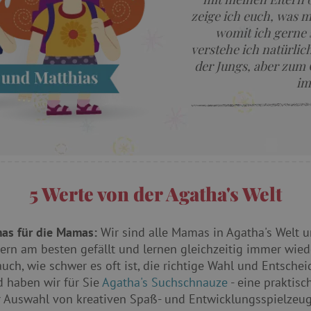
zeige ich euch, was m
womit ich gerne s
verstehe ich natürlic
der Jungs, aber zum G
im
5 Werte von der Agatha's Welt
as für die Mamas:
Wir sind alle Mamas in Agatha's Welt 
ern am besten gefällt und lernen gleichzeitig immer wied
uch, wie schwer es oft ist, die richtige Wahl und Entschei
 haben wir für Sie
Agatha's Suchschnauze
- eine praktisc
r Auswahl von kreativen Spaß- und Entwicklungsspielzeu