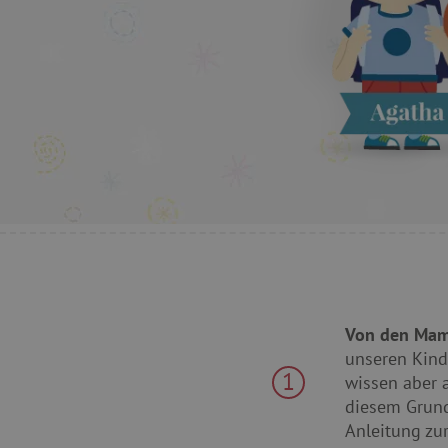
Von den Mam
unseren Kind
1
wissen aber a
diesem Grund
Anleitung zu