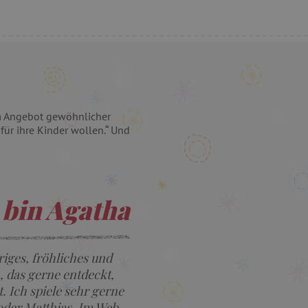
em Angebot gewöhnlicher
für ihre Kinder wollen.“ Und
 bin Agatha
riges, fröhliches und
, das gerne entdeckt,
t. Ich spiele sehr gerne
oder Matthias. Im Web