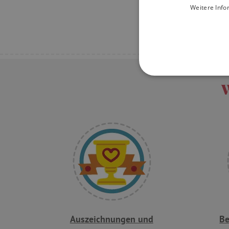
5
Weitere Info
vor, wie zum
Malbücher. Z
UNBEDINGT
W
Unbedingt erforderliche Co
Ohne die unbedingt erford
Name
featureFlagIdentifier
PHPSESSID
Auszeichnungen und
Be
__cf_bm