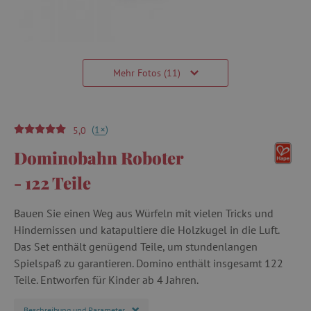
Mehr Fotos (11)
(
)
+
1
5,0
Dominobahn Roboter
- 122 Teile
Bauen Sie einen Weg aus Würfeln mit vielen Tricks und
Hindernissen und katapultiere die Holzkugel in die Luft.
Das Set enthält genügend Teile, um stundenlangen
Spielspaß zu garantieren. Domino enthält insgesamt 122
Teile. Entworfen für Kinder ab 4 Jahren.
Beschreibung und Parameter