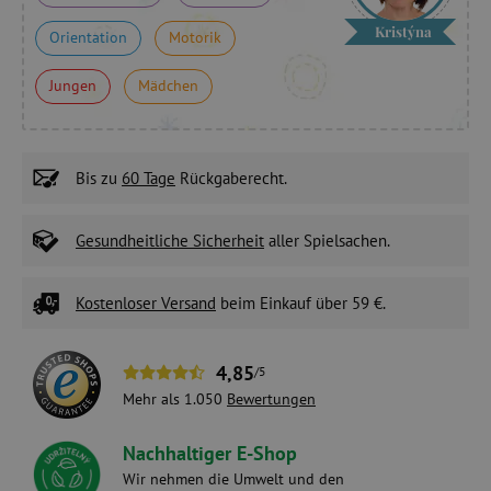
Kristýna
Orientation
Motorik
Jungen
Mädchen
Bis zu
60 Tage
Rückgaberecht.
Gesundheitliche Sicherheit
aller Spielsachen.
Kostenloser Versand
beim Einkauf über 59 €.
4,85
/5
Mehr als 1.050
Bewertungen
Nachhaltiger E-Shop
Wir nehmen die Umwelt und den