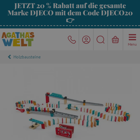
JETZT 20 % Rabatt auf die gesamte
Marke DJECO mit dem Code DJECO20
👉
Menu
Holzbausteine