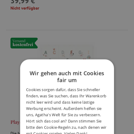
39,99 €
Nicht verfügbar
Versand
kostenfrei
Wir gehen auch mit Cookies
fair um
Cookies sorgen dafür, dass Sie schneller
finden, was Sie suchen, dass Ihr Warenkorb
nicht leer wird und dass keine lästige
Werbung erscheint. Außerdem helfen sie
uns, Agatha's Welt für Sie zu verbessern.
Hört sich das cool an? Dann stimmen Sie
Play&Go EEVAA Spielmatte Alphabet
bitte den Cookie-Regeln zu, nach denen wir
Die bequeme Play&Go EEVAA Spielmatte besteht aus
mit Cookies spielen. Vielen Dank!