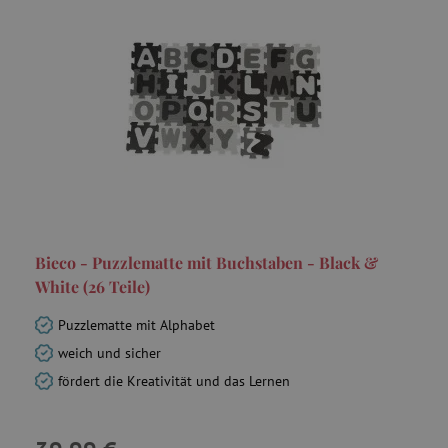
Bieco - Puzzlematte mit Buchstaben - Black &
White (26 Teile)
Puzzlematte mit Alphabet
weich und sicher
fördert die Kreativität und das Lernen