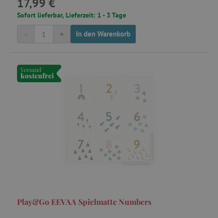
17,99 €
Sofort lieferbar, Lieferzeit: 1 - 3 Tage
-
+
In den Warenkorb
Versand
kostenfrei
Play&Go EEVAA Spielmatte Numbers