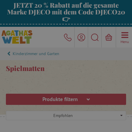
JETZT 20 % Rabatt auf die gesamte
Marke DJECO mit dem Code DJECO20
👉
Menu
Kinderzimmer und Garten
Spielmatten
Produkte filtern
Empfohlen