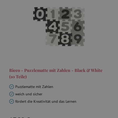
Bieco - Puzzlematte mit Zahlen - Black & White
(10 Teile)
Puzzlematte mit Zahlen
weich und sicher
fördert die Kreativität und das Lernen