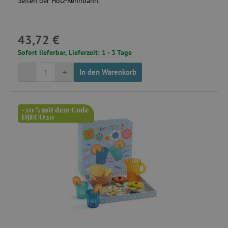
Seiten der Holz-Rennbahn.
43,72 €
Sofort lieferbar, Lieferzeit: 1 - 3 Tage
-
+
In den Warenkorb
-20 % mit dem Code
DJECO20