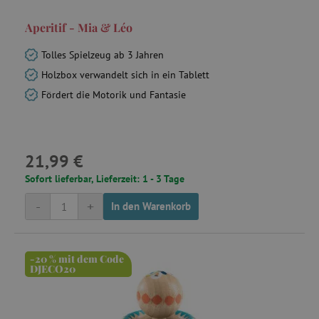
Aperitif - Mia & Léo
Tolles Spielzeug ab 3 Jahren
Holzbox verwandelt sich in ein Tablett
Fördert die Motorik und Fantasie
21,99 €
Sofort lieferbar, Lieferzeit: 1 - 3 Tage
-
+
In den Warenkorb
-20 % mit dem Code
DJECO20