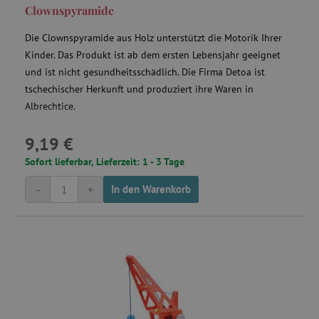
Clownspyramide
Die Clownspyramide aus Holz unterstützt die Motorik Ihrer
Kinder. Das Produkt ist ab dem ersten Lebensjahr geeignet
und ist nicht gesundheitsschädlich. Die Firma Detoa ist
smc_tpv
.agathaswelt.de
tschechischer Herkunft und produziert ihre Waren in
Albrechtice.
9,19 €
Sofort lieferbar, Lieferzeit: 1 - 3 Tage
uid
.adform.net
-
+
In den Warenkorb
YSC
Google LLC
.youtube.com