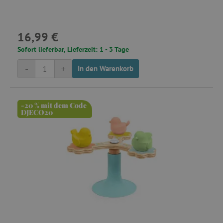
16,99 €
Sofort lieferbar, Lieferzeit: 1 - 3 Tage
-
+
In den Warenkorb
-20 % mit dem Code
DJECO20