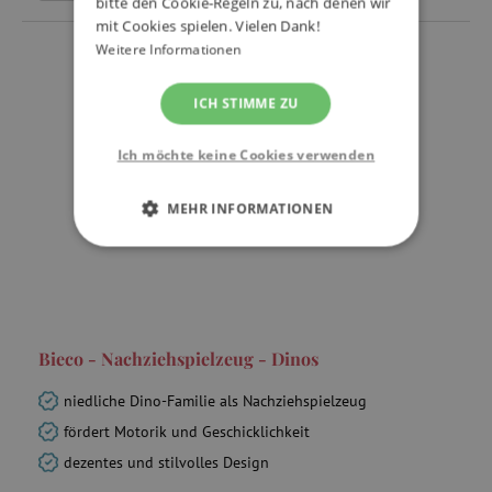
bitte den Cookie-Regeln zu, nach denen wir
mit Cookies spielen. Vielen Dank!
Weitere Informationen
ICH STIMME ZU
Ich möchte keine Cookies verwenden
MEHR INFORMATIONEN
UNBEDINGT ERFORDERLICH
PERFORMANCE
Bieco - Nachziehspielzeug - Dinos
TARGETING
niedliche Dino-Familie als Nachziehspielzeug
FUNKTIONALITÄT
fördert Motorik und Geschicklichkeit
dezentes und stilvolles Design