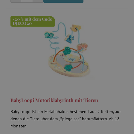
-20 % mit dem Code
DJECO20
BabyLoopi Motoriklabyrinth mit Tieren
Baby Loopi ist ein Metallabakus bestehend aus 2 Ketten, auf
denen die Tiere über dem „Spiegelsee“ herumflattern. Ab 18
Monaten.