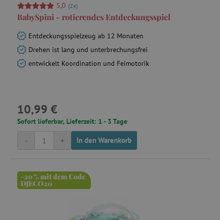
5,0
(2x)
BabySpini - rotierendes Entdeckungsspiel
Entdeckungsspielzeug ab 12 Monaten
Drehen ist lang und unterbrechungsfrei
entwickelt Koordination und Feimotorik
10,99 €
Sofort lieferbar, Lieferzeit: 1 - 3 Tage
-
+
In den Warenkorb
-20 % mit dem Code
DJECO20