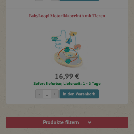
BabyLoopi Motoriklabyrinth mit Tieren
16,99 €
Sofort lieferbar, Lieferzeit: 1 - 3 Tage
-
+
In den Warenkorb
Produkte filtern