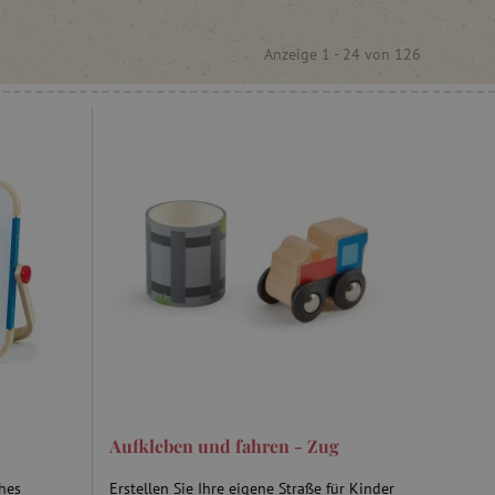
Anzeige 1 -
24
von
126
Aufkleben und fahren - Zug
ches
Erstellen Sie Ihre eigene Straße für Kinder