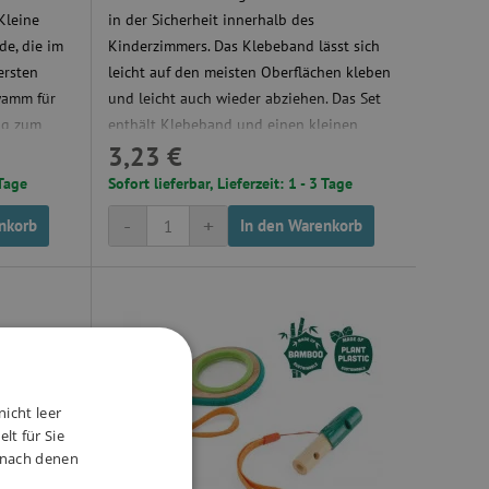
Kleine
in der Sicherheit innerhalb des
de, die im
Kinderzimmers. Das Klebeband lässt sich
ersten
leicht auf den meisten Oberflächen kleben
wamm für
und leicht auch wieder abziehen. Das Set
ig zum
enthält Klebeband und einen kleinen
3,23 €
Holzspielzeug Zug.
 Tage
Sofort lieferbar, Lieferzeit: 1 - 3 Tage
-
+
nkorb
In den Warenkorb
nicht leer
lt für Sie
, nach denen