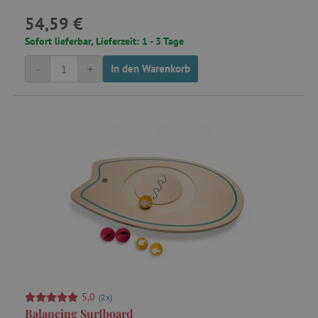
54,59 €
Sofort lieferbar, Lieferzeit: 1 - 3 Tage
-
+
In den Warenkorb
5,0
(2x)
Balancing Surfboard