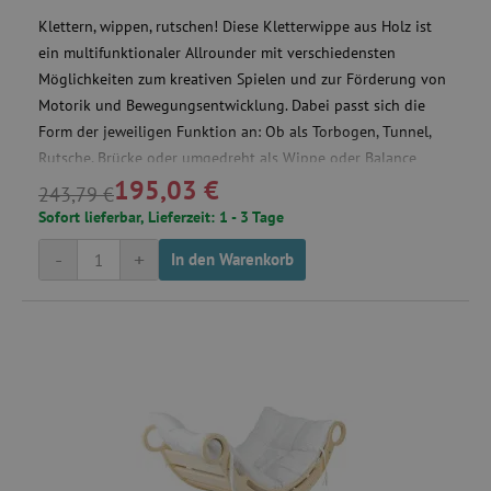
Klettern, wippen, rutschen! Diese Kletterwippe aus Holz ist
ein multifunktionaler Allrounder mit verschiedensten
Möglichkeiten zum kreativen Spielen und zur Förderung von
Motorik und Bewegungsentwicklung. Dabei passt sich die
Form der jeweiligen Funktion an: Ob als Torbogen, Tunnel,
Rutsche, Brücke oder umgedreht als Wippe oder Balance
195,03 €
Board – den Spielvarianten sind keine Grenzen gesetzt!
243,79 €
Sofort lieferbar, Lieferzeit: 1 - 3 Tage
-
+
In den Warenkorb