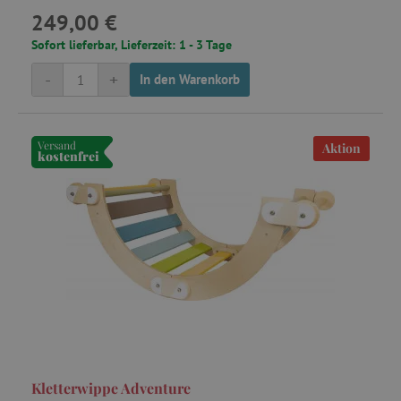
249,00 €
Sofort lieferbar, Lieferzeit: 1 - 3 Tage
-
+
In den Warenkorb
Versand
Aktion
kostenfrei
Kletterwippe Adventure