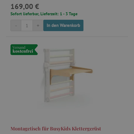
169,00 €
Sofort lieferbar, Lieferzeit: 1 - 3 Tage
-
+
In den Warenkorb
Versand
kostenfrei
Montagetisch für BusyKids Klettergerüst