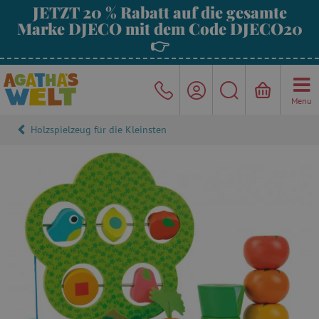
JETZT 20 % Rabatt auf die gesamte
Marke DJECO mit dem Code DJECO20
👉
Menu
Holzspielzeug für die Kleinsten