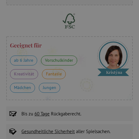
Geeignet für
ab 6 Jahre
Vorschulkinder
Kristýna
Kreativität
Fantasie
Mädchen
Jungen
Bis zu
60 Tage
Rückgaberecht.
Gesundheitliche Sicherheit
aller Spielsachen.