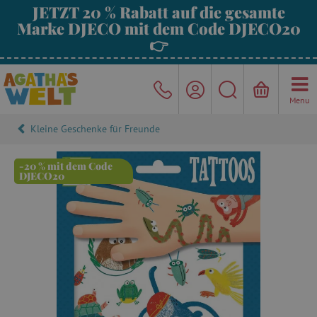
JETZT 20 % Rabatt auf die gesamte
Marke DJECO mit dem Code DJECO20
👉
Menu
Kleine Geschenke für Freunde
-20 % mit dem Code
DJECO20