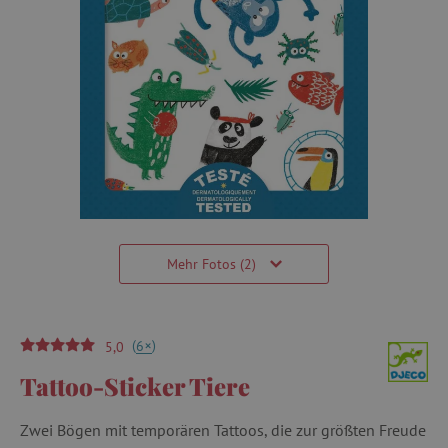
Mehr Fotos (2)
(
)
+
6
5,0
Tattoo-Sticker Tiere
Zwei Bögen mit temporären Tattoos, die zur größten Freude