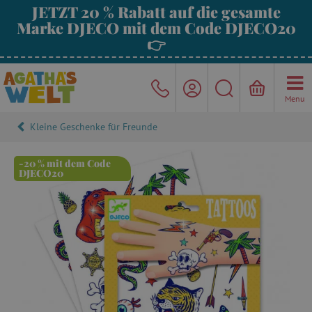
JETZT 20 % Rabatt auf die gesamte
Marke DJECO mit dem Code DJECO20
👉
Menu
Kleine Geschenke für Freunde
-20 % mit dem Code
DJECO20