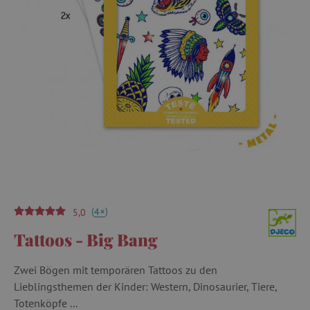
(
)
+
4
5,0
Tattoos - Big Bang
Zwei Bögen mit temporären Tattoos zu den
Lieblingsthemen der Kinder: Western, Dinosaurier, Tiere,
Totenköpfe ...