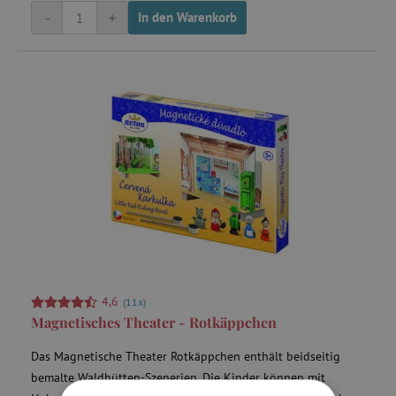
-
+
In den Warenkorb
4,6
(11x)
Magnetisches Theater - Rotkäppchen
Das Magnetische Theater Rotkäppchen enthält beidseitig
bemalte Waldhütten-Szenerien. Die Kinder können mit