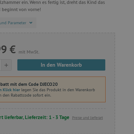
lzhammer ein. Wenn es fertig ist, dreht das Kind das
 beginnt von vorne!
und Parameter
99 €
mit MwSt.
+
In den Warenkorb
batt mit dem Code DJECO20
 Klick hier
legen Sie das Produkt in den Warenkorb
n den Rabattcode sofort ein.
t lieferbar, Lieferzeit: 1 - 3 Tage
Preise und lieferart