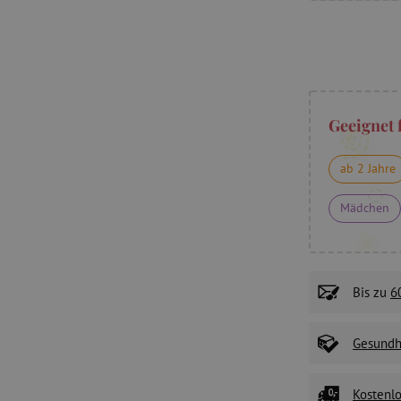
Geeignet 
ab 2 Jahre
Mädchen
Bis zu
6
Gesundhe
Kostenlo