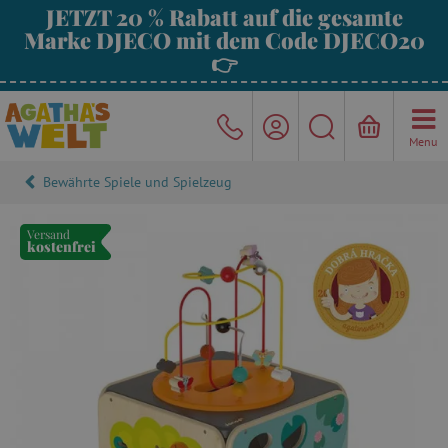
JETZT 20 % Rabatt auf die gesamte
Marke DJECO mit dem Code DJECO20
👉
Menu
Bewährte Spiele und Spielzeug
Versand
kostenfrei