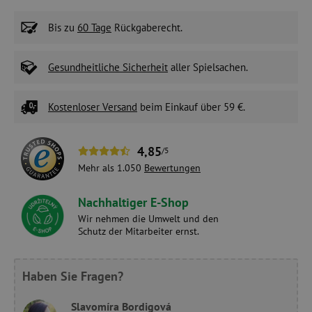
Bis zu
60 Tage
Rückgaberecht.
Gesundheitliche Sicherheit
aller Spielsachen.
Kostenloser Versand
beim Einkauf über 59 €.
4,85
/5
Mehr als 1.050
Bewertungen
Nachhaltiger E-Shop
Wir nehmen die Umwelt und den
Schutz der Mitarbeiter ernst.
Haben Sie Fragen?
Slavomíra Bordigová