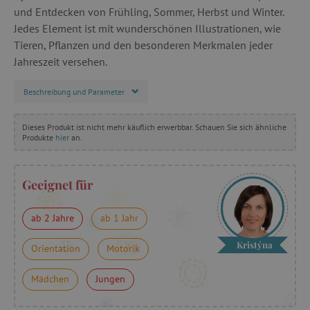
und Entdecken von Frühling, Sommer, Herbst und Winter.
Jedes Element ist mit wunderschönen Illustrationen, wie
Tieren, Pflanzen und den besonderen Merkmalen jeder
Jahreszeit versehen.
Beschreibung und Parameter
Dieses Produkt ist nicht mehr käuflich erwerbbar. Schauen Sie sich ähnliche
Produkte
hier
an.
Geeignet für
ab 2 Jahre
ab 1 Jahr
Kristýna
Orientation
Motorik
Mädchen
Jungen