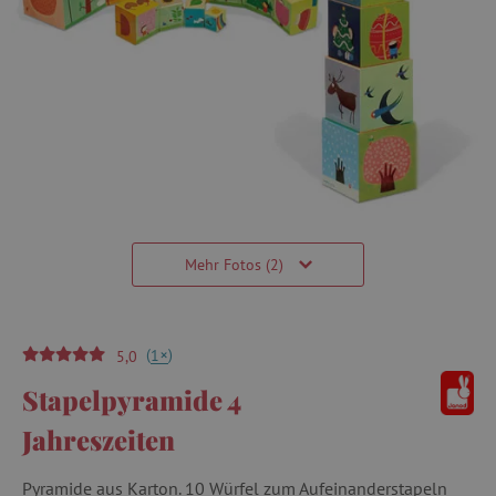
Mehr Fotos (2)
(
)
+
1
5,0
Stapelpyramide 4
Jahreszeiten
Pyramide aus Karton. 10 Würfel zum Aufeinanderstapeln