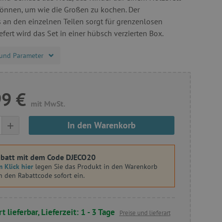
önnen, um wie die Großen zu kochen. Der
s an den einzelnen Teilen sorgt für grenzenlosen
efert wird das Set in einer hübsch verzierten Box.
und Parameter
99 €
mit MwSt.
+
In den Warenkorb
batt mit dem Code DJECO20
 Klick hier
legen Sie das Produkt in den Warenkorb
n den Rabattcode sofort ein.
t lieferbar, Lieferzeit: 1 - 3 Tage
Preise und lieferart