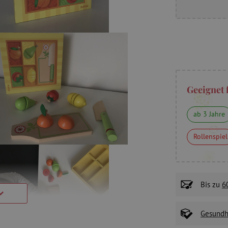
Geeignet 
ab 3 Jahre
Rollenspiel
Bis zu
6
Gesundhe