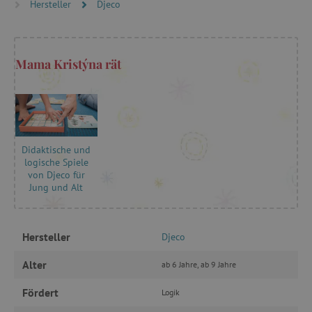
Hersteller
Djeco
FUNKTIONALITÄT
Mama Kristýna rät
Unbedingt erforderlich
Performance
Targeting
Funktionalität
Unbedingt erforderliche Cookies ermöglichen
wesentliche Kernfunktionen der Website wie die
Didaktische und
Benutzeranmeldung und die Kontoverwaltung.
logische Spiele
Ohne die unbedingt erforderlichen Cookies
von Djeco für
kann die Website nicht ordnungsgemäß
verwendet werden.
Jung und Alt
Name
Provider
/
Domäne
featureFlagIdentifier
www.agathaswelt.de
Hersteller
Djeco
PHPSESSID
PHP.net
www.agathaswelt.de
Alter
ab 6 Jahre, ab 9 Jahre
Fördert
Logik
__cf_bm
Cloudflare Inc.
.vimeo.com