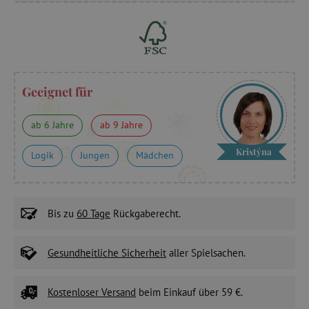
Geeignet für
ab 6 Jahre
ab 9 Jahre
Kristýna
Logik
Jungen
Mädchen
Bis zu
60 Tage
Rückgaberecht.
Gesundheitliche Sicherheit
aller Spielsachen.
Kostenloser Versand
beim Einkauf über 59 €.