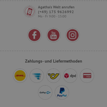
Agatha's Welt anrufen
(+49) 175 9626992
Mo - Fr 9:00 - 15:00
VISITOR_PRIVACY_METADATA
YouTube
.youtube.com
Zahlungs- und Liefermethoden
lastVisitedProduct
www.agathaswelt.de