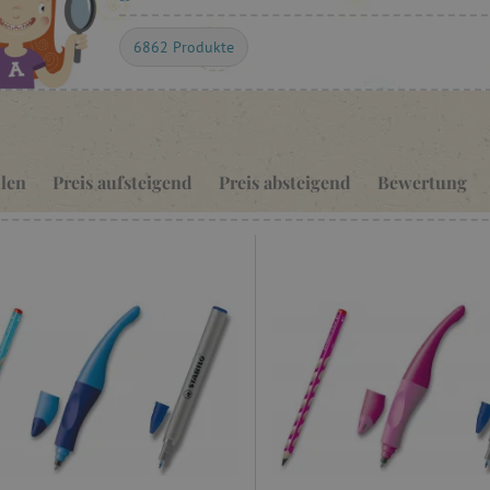
6862 Produkte
len
Preis aufsteigend
Preis absteigend
Bewertung