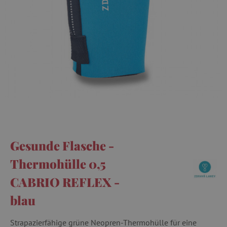
Gesunde Flasche -
Thermohülle 0,5
CABRIO REFLEX -
blau
Strapazierfähige grüne Neopren-Thermohülle für eine