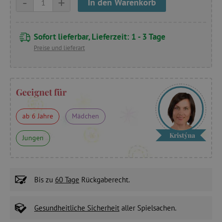
-
+
In den Warenkorb
Sofort lieferbar, Lieferzeit: 1 - 3 Tage
Preise und lieferart
Geeignet für
ab 6 Jahre
Mädchen
Kristýna
Jungen
Bis zu
60 Tage
Rückgaberecht.
Gesundheitliche Sicherheit
aller Spielsachen.