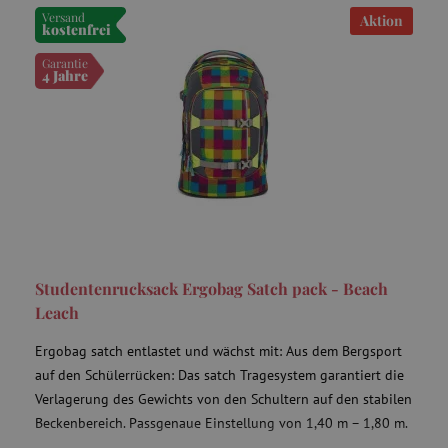
Versand
Aktion
kostenfrei
Garantie
4 Jahre
Studentenrucksack Ergobag Satch pack - Beach
Leach
Ergobag satch entlastet und wächst mit: Aus dem Bergsport
auf den Schülerrücken: Das satch Tragesystem garantiert die
Verlagerung des Gewichts von den Schultern auf den stabilen
Beckenbereich. Passgenaue Einstellung von 1,40 m – 1,80 m.