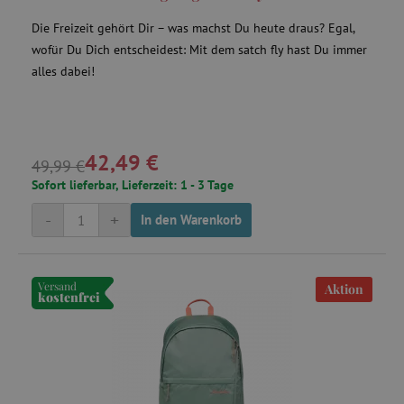
Die Freizeit gehört Dir – was machst Du heute draus? Egal,
wofür Du Dich entscheidest: Mit dem satch fly hast Du immer
alles dabei!
42,49 €
49,99 €
Sofort lieferbar, Lieferzeit: 1 - 3 Tage
-
+
In den Warenkorb
Versand
Aktion
kostenfrei