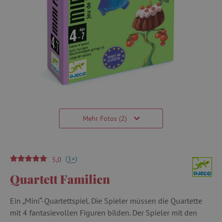
Mehr Fotos (2)
(
)
+
3
5,0
Quartett Familien
Ein „Mini“-Quartettspiel. Die Spieler müssen die Quartette
mit 4 fantasievollen Figuren bilden. Der Spieler mit den