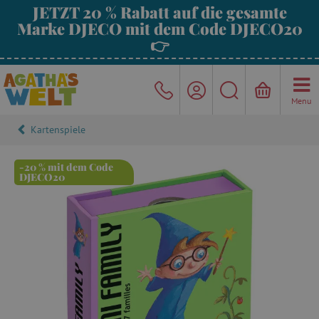
JETZT 20 % Rabatt auf die gesamte
Marke DJECO mit dem Code DJECO20
👉
Menu
Kartenspiele
-20 % mit dem Code
DJECO20