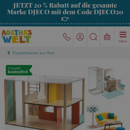
JETZT 20 % Rabatt auf die gesamte
Marke DJECO mit dem Code DJECO20
👉
Menu
Puppenhäuser aus Holz
Versand
kostenfrei