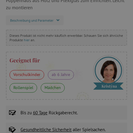
Puppenhaus aus Holz und Plexiglas zum Einrichten. Leicht
zu montieren
Beschreibung und Parameter
Dieses Produkt ist nicht mehr käuflich erwerbbar. Schauen Sie sich ähnliche
Produkte
hier
an.
Geeignet für
Vorschulkinder
ab 6 Jahre
Kristýna
Rollenspiel
Mädchen
Bis zu
60 Tage
Rückgaberecht.
Gesundheitliche Sicherheit
aller Spielsachen.