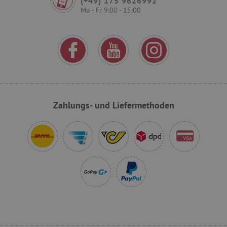
(+49) 175 9626992
Mo - Fr 9:00 - 15:00
VISITOR_PRIVACY_METADATA
YouTube
.youtube.com
Zahlungs- und Liefermethoden
lastVisitedProduct
www.agathaswelt.de