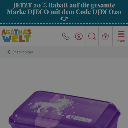
JETZT 20 % Rabatt auf die gesamte
Marke DJECO mit dem Code DJECO20
👉
Menu
Snackboxen