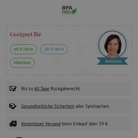
Geeignet für
ab 6 Jahre
ab 9 Jahre
Kristýna
Mädchen
Bis zu
60 Tage
Rückgaberecht.
Gesundheitliche Sicherheit
aller Spielsachen.
Kostenloser Versand
beim Einkauf über 59 €.