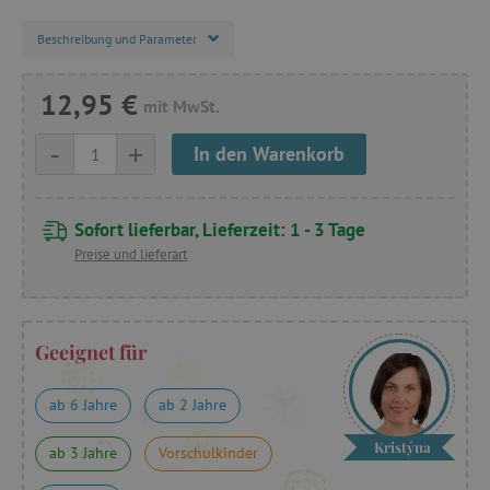
Beschreibung und Parameter
12,95 €
mit MwSt.
-
+
In den Warenkorb
Sofort lieferbar, Lieferzeit: 1 - 3 Tage
Preise und lieferart
Geeignet für
ab 6 Jahre
ab 2 Jahre
Kristýna
ab 3 Jahre
Vorschulkinder