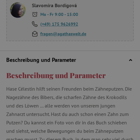
Slavomíra Bordigová
Mo - Fr 9:00 - 15:00
(+49) 175 9626992
fragen@agathaswelt.de
Beschreibung und Parameter
Beschreibung und Parameter
Hase Célestin hilft seinen Freunden beim Zähneputzen. Die
Nagezähne des Bibers, die scharfen Zähne des Krokodils
und des Löwen … alle werden von unserem jungen
Zahnarzt untersucht. Hast du auch schon einen Zahn zum
Putzen? Du kannst ein Foto von dir in das Buch schieben
und siehst, welche Bewegungen du beim Zähneputzen
machen musst. Zu diesem Buch, in dem man sehr viel durch