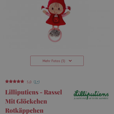
Mehr Fotos (3)
(
)
+
1
5,0
Lilliputiens - Rassel
Mit Glöckchen
Rotkäppchen