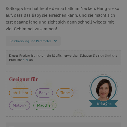
Rotkäppchen hat heute den Schalk im Nacken. Häng sie so
auf, dass das Baby sie erreichen kann, und sie macht sich
erst gaaanz lang und zieht sich dann schnell wieder mit
viel Gebimmel zusammen!
Beschreibung und Parameter
Dieses Produkt ist nicht mehr käuflich erwerbbar. Schauen Sie sich ähnliche
Produkte
hier
an.
Geeignet für
ab 1 Jahr
Babys
Sinne
Kristýna
Motorik
Mädchen