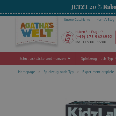
JETZT 20 % Raba
Unsere Geschichte
Mama's Blog
Haben Sie Fragen?
(+49) 175 9626992
Mo - Fr 9:00 - 15:00
Schulrucksäcke und -ranzen
Spielzeug nach Typ
Homepage
Spielzeug nach Typ
Experimentierspiele