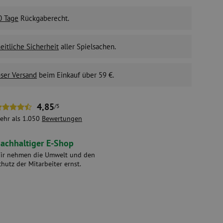
0 Tage
Rückgaberecht.
itliche Sicherheit
aller Spielsachen.
ser Versand
beim Einkauf über 59 €.
4,85
/5
ehr als 1.050
Bewertungen
achhaltiger E-Shop
ir nehmen die Umwelt und den
chutz der Mitarbeiter ernst.