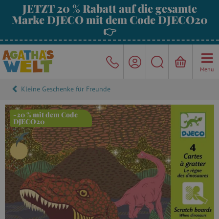
JETZT 20 % Rabatt auf die gesamte
Marke DJECO mit dem Code DJECO20
👉
Menu
Kleine Geschenke für Freunde
-20 % mit dem Code
DJECO20