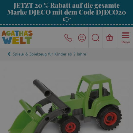
JETZT 20 % Rabatt auf die gesamte
Marke DJECO mit dem Code DJECO20
👉
Menu
Spiele & Spielzeug für Kinder ab 2 Jahre