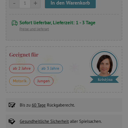
-
+
In den Warenkorb
Sofort lieferbar, Lieferzeit: 1 - 3 Tage
Preise und lieferart
Geeignet für
ab 2 Jahre
ab 3 Jahre
Kristýna
Motorik
Jungen
Bis zu
60 Tage
Rückgaberecht.
Gesundheitliche Sicherheit
aller Spielsachen.