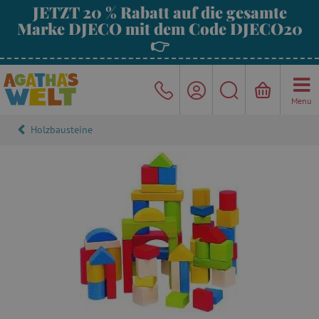
JETZT 20 % Rabatt auf die gesamte
Marke DJECO mit dem Code DJECO20
👉
Menu
Holzbausteine