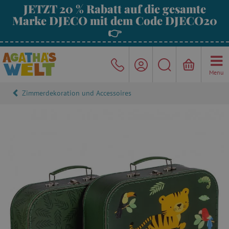
JETZT 20 % Rabatt auf die gesamte
Marke DJECO mit dem Code DJECO20
👉
Menu
Zimmerdekoration und Accessoires