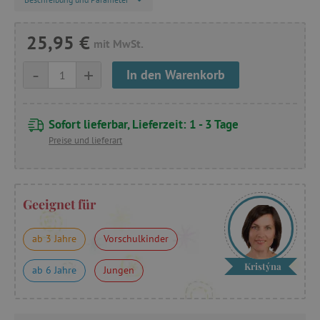
25,95 €
mit MwSt.
-
+
In den Warenkorb
Sofort lieferbar, Lieferzeit: 1 - 3 Tage
Preise und lieferart
Geeignet für
ab 3 Jahre
Vorschulkinder
Kristýna
ab 6 Jahre
Jungen