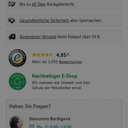
Bis zu
60 Tage
Rückgaberecht.
Gesundheitliche Sicherheit
aller Spielsachen.
Kostenloser Versand
beim Einkauf über 59 €.
4,85
/5
Mehr als 1.050
Bewertungen
Nachhaltiger E-Shop
Wir nehmen die Umwelt und den
Schutz der Mitarbeiter ernst.
Haben Sie Fragen?
Slavomíra Bordigová
Mo - Fr 9:00 - 15:00