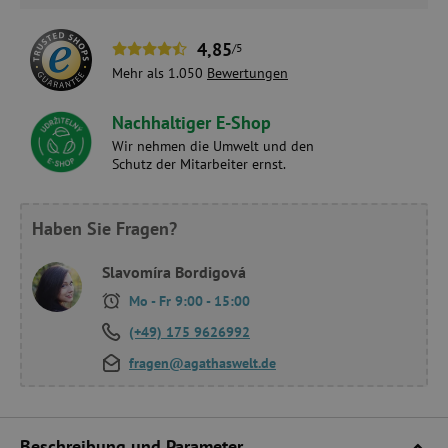
4,85
/5
Mehr als 1.050
Bewertungen
Nachhaltiger E-Shop
Wir nehmen die Umwelt und den
Schutz der Mitarbeiter ernst.
Haben Sie Fragen?
Slavomíra Bordigová
Mo - Fr 9:00 - 15:00
(+49) 175 9626992
fragen@agathaswelt.de
Beschreibung und Parameter