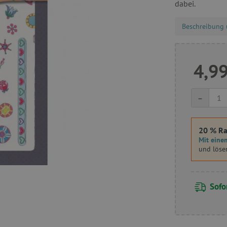
dabei.
Beschreibung 
4,99
-
20 % Ra
Mit einem
und löse
Sofor