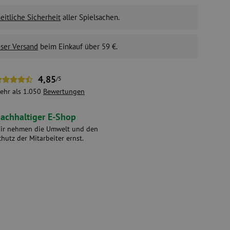
itliche Sicherheit
aller Spielsachen.
ser Versand
beim Einkauf über 59 €.
4,85
/5
ehr als 1.050
Bewertungen
achhaltiger E-Shop
ir nehmen die Umwelt und den
chutz der Mitarbeiter ernst.