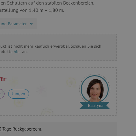
en Schultern auf den stabilen Beckenbereich.
stellung von 1,40 m – 1,80 m.
und Parameter
ukt ist nicht mehr käuflich erwerbbar. Schauen Sie sich
rodukte
hier
an.
für
e
Jungen
Kristýna
0 Tage
Rückgaberecht.