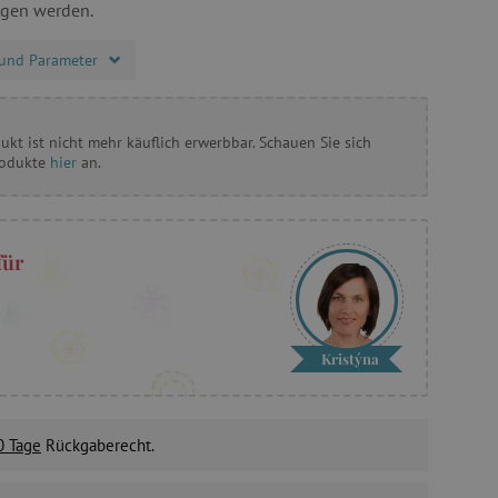
agen werden.
und Parameter
ukt ist nicht mehr käuflich erwerbbar. Schauen Sie sich
rodukte
hier
an.
für
Kristýna
0 Tage
Rückgaberecht.