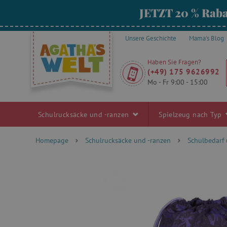
JETZT 20 % Raba
Unsere Geschichte
Mama's Blog
Haben Sie Fragen?
(+49) 175 9626992
Mo - Fr 9:00 - 15:00
Schulrucksäcke und -ranzen
Spielzeug nach Typ
Homepage
Schulrucksäcke und -ranzen
Schulbedarf 