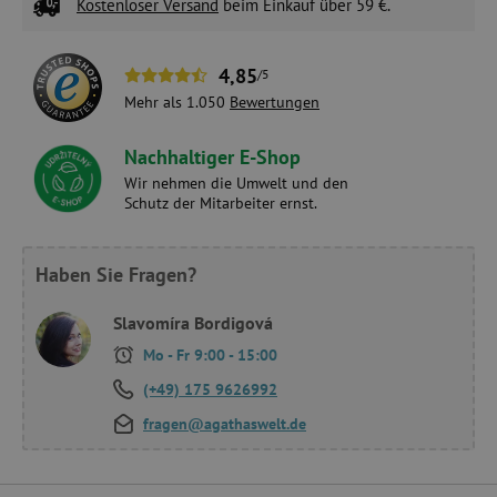
Kostenloser Versand
beim Einkauf über 59 €.
4,85
/5
Mehr als 1.050
Bewertungen
Nachhaltiger E-Shop
Wir nehmen die Umwelt und den
Schutz der Mitarbeiter ernst.
Haben Sie Fragen?
Slavomíra Bordigová
Mo - Fr 9:00 - 15:00
(+49) 175 9626992
fragen@agathaswelt.de