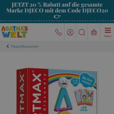
JETZT 20 % Rabatt auf die gesamte
Marke DJECO mit dem Code DJECO20
👉
Menu
Magnetbaukasten