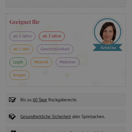
Geeignet für
ab 2 Jahre
ab 3 Jahre
Kristýna
ab 1 Jahr
Geschicklichkeit
Logik
Motorik
Mädchen
Jungen
Bis zu
60 Tage
Rückgaberecht.
Gesundheitliche Sicherheit
aller Spielsachen.