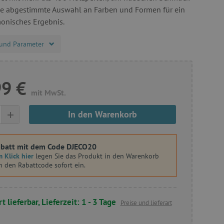
ine abgestimmte Auswahl an Farben und Formen für ein
monisches Ergebnis.
und Parameter
99 €
mit MwSt.
+
In den Warenkorb
batt mit dem Code DJECO20
 Klick hier
legen Sie das Produkt in den Warenkorb
n den Rabattcode sofort ein.
t lieferbar, Lieferzeit: 1 - 3 Tage
Preise und lieferart