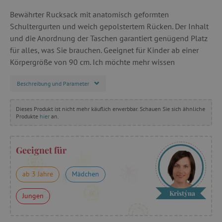
Bewährter Rucksack mit anatomisch geformten
Schultergurten und weich gepolstertem Rücken. Der Inhalt
und die Anordnung der Taschen garantiert genügend Platz
für alles, was Sie brauchen. Geeignet für Kinder ab einer
Körpergröße von 90 cm. Ich möchte mehr wissen
Beschreibung und Parameter
Dieses Produkt ist nicht mehr käuflich erwerbbar. Schauen Sie sich ähnliche
Produkte
hier
an.
Geeignet für
ab 3 Jahre
Mädchen
Kristýna
Jungen