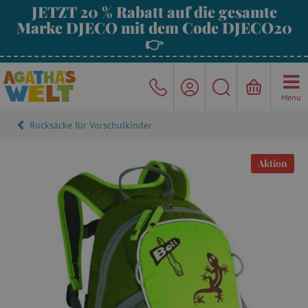
JETZT 20 % Rabatt auf die gesamte
Marke DJECO mit dem Code DJECO20
👉
Menu
Rucksäcke für Vorschulkinder
Aktion