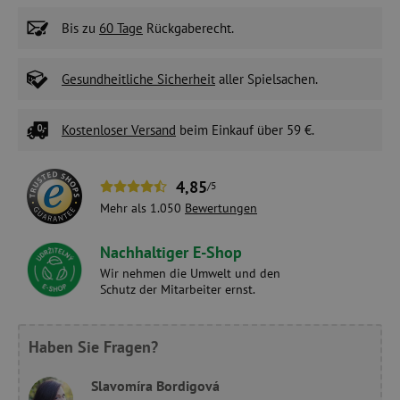
Bis zu
60 Tage
Rückgaberecht.
Gesundheitliche Sicherheit
aller Spielsachen.
Kostenloser Versand
beim Einkauf über 59 €.
4,85
/5
Mehr als 1.050
Bewertungen
Nachhaltiger E-Shop
Wir nehmen die Umwelt und den
Schutz der Mitarbeiter ernst.
Haben Sie Fragen?
Slavomíra Bordigová