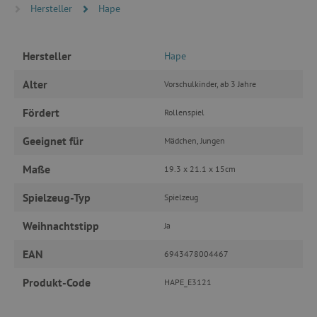
Hersteller
Hape
PERFORMANCE
TARGETING
Hersteller
Hape
Alter
Vorschulkinder, ab 3 Jahre
FUNKTIONALITÄT
Fördert
Rollenspiel
Geeignet für
Mädchen, Jungen
Unbedingt erforderlich
Performance
Maße
19.3 x 21.1 x 15cm
Targeting
Funktionalität
Spielzeug-Typ
Spielzeug
Unbedingt erforderliche Cookies ermöglichen
wesentliche Kernfunktionen der Website wie die
Benutzeranmeldung und die Kontoverwaltung.
Weihnachtstipp
Ja
Ohne die unbedingt erforderlichen Cookies
kann die Website nicht ordnungsgemäß
EAN
6943478004467
verwendet werden.
Name
Provider
/
Domäne
Produkt-Code
HAPE_E3121
featureFlagIdentifier
www.agathaswelt.de
PHPSESSID