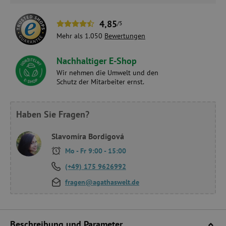
4,85
/5
Mehr als 1.050
Bewertungen
Nachhaltiger E-Shop
Wir nehmen die Umwelt und den
Schutz der Mitarbeiter ernst.
Haben Sie Fragen?
Slavomíra Bordigová
Mo - Fr 9:00 - 15:00
(+49) 175 9626992
fragen@agathaswelt.de
Beschreibung und Parameter