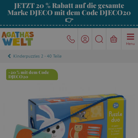
JETZT 20 % Rabatt auf die gesamte
Marke DJECO mit dem Code DJECO20
👉
Menu
Kinderpuzzles 2 - 40 Teile
-20 % mit dem Code
DJECO20