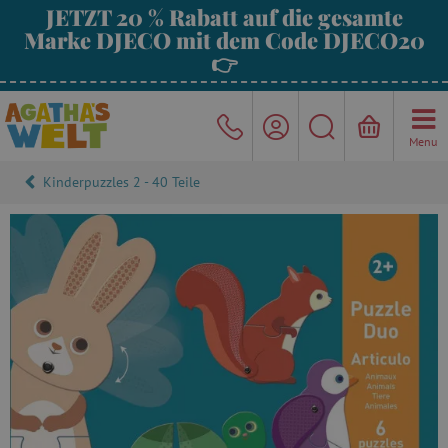
JETZT 20 % Rabatt auf die gesamte
Marke DJECO mit dem Code DJECO20
👉
Menu
Kinderpuzzles 2 - 40 Teile