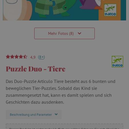
Mehr Fotos (8)
(
)
+
8
4,9
Puzzle Duo - Tiere
Das Duo-Puzzle Articulo Tiere besteht aus 6 bunten und
beweglichen Tier-Puzzles. Sobald das Kind sie
zusammengesetzt hat, kann es damit spielen und sich
Geschichten dazu ausdenken.
Beschreibung und Parameter