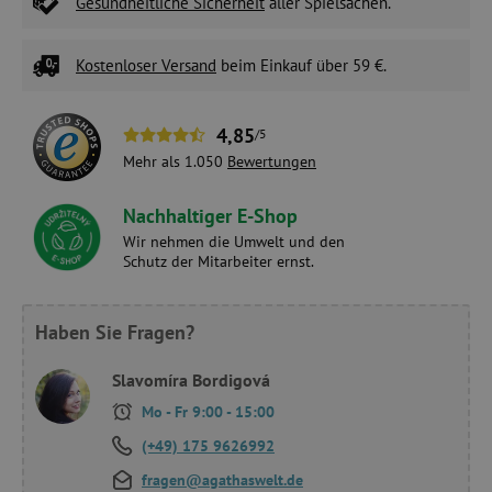
Gesundheitliche Sicherheit
aller Spielsachen.
Kostenloser Versand
beim Einkauf über 59 €.
4,85
/5
Mehr als 1.050
Bewertungen
Nachhaltiger E-Shop
Wir nehmen die Umwelt und den
Schutz der Mitarbeiter ernst.
Haben Sie Fragen?
Slavomíra Bordigová
Mo - Fr 9:00 - 15:00
(+49) 175 9626992
fragen@agathaswelt.de