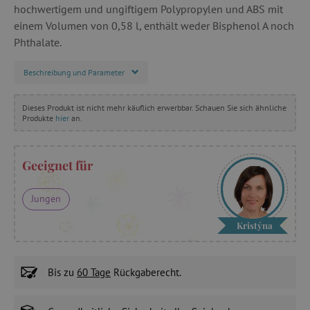
hochwertigem und ungiftigem Polypropylen und ABS mit
einem Volumen von 0,58 l, enthält weder Bisphenol A noch
Phthalate.
Beschreibung und Parameter
Dieses Produkt ist nicht mehr käuflich erwerbbar. Schauen Sie sich ähnliche
Produkte
hier
an.
Geeignet für
Jungen
Kristýna
Bis zu
60 Tage
Rückgaberecht.