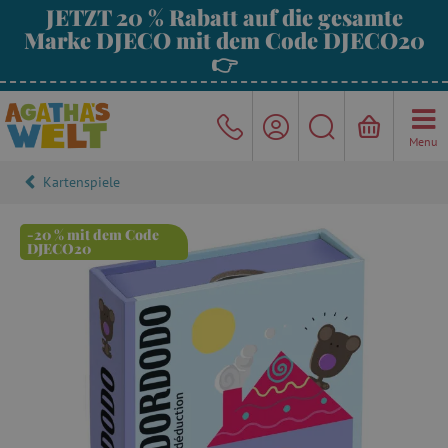
JETZT 20 % Rabatt auf die gesamte
Marke DJECO mit dem Code DJECO20
👉
Menu
Kartenspiele
-20 % mit dem Code
DJECO20