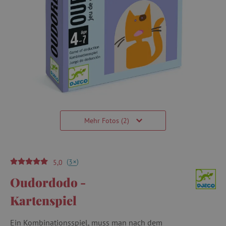
Mehr Fotos (2)
(
)
+
3
5,0
Oudordodo -
Kartenspiel
Ein Kombinationsspiel, muss man nach dem