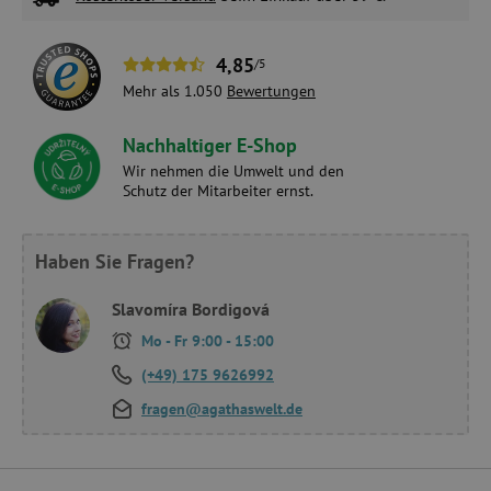
4,85
/5
Mehr als 1.050
Bewertungen
Nachhaltiger E-Shop
Wir nehmen die Umwelt und den
Schutz der Mitarbeiter ernst.
Haben Sie Fragen?
Slavomíra Bordigová
Mo - Fr 9:00 - 15:00
(+49) 175 9626992
fragen@agathaswelt.de