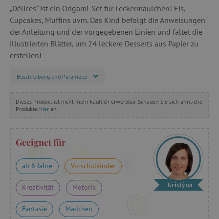
„Délices“ ist ein Origami-Set für Leckermäulchen! Eis,
Cupcakes, Muffins uvm. Das Kind befolgt die Anweisungen
der Anleitung und der vorgegebenen Linien und faltet die
illustrierten Blätter, um 24 leckere Desserts aus Papier zu
erstellen!
Beschreibung und Parameter
Dieses Produkt ist nicht mehr käuflich erwerbbar. Schauen Sie sich ähnliche
Produkte
hier
an.
Geeignet für
ab 6 Jahre
Vorschulkinder
Kristýna
Kreativität
Motorik
Fantasie
Mädchen