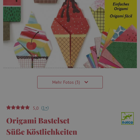
Mehr Fotos (3)
(
)
+
1
5,0
Origami Bastelset
Süße Köstlichkeiten