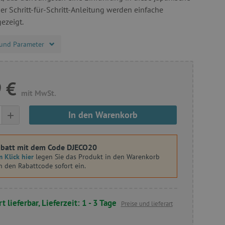
der Schritt-für-Schritt-Anleitung werden einfache
ezeigt.
und Parameter
 €
mit MwSt.
+
In den Warenkorb
batt mit dem Code DJECO20
 Klick hier
legen Sie das Produkt in den Warenkorb
n den Rabattcode sofort ein.
t lieferbar, Lieferzeit: 1 - 3 Tage
Preise und lieferart