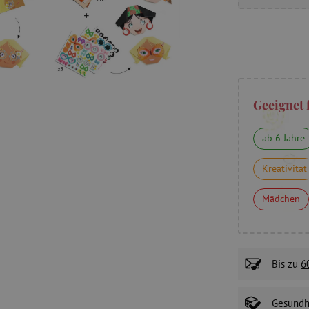
Geeignet 
ab 6 Jahre
Kreativität
Mädchen
Bis zu
6
Gesundhe