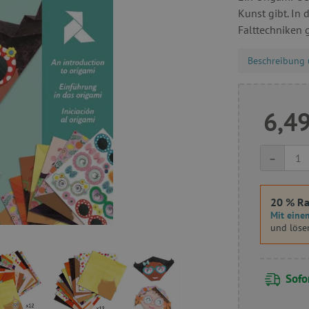
Kunst gibt. In 
Falttechniken g
Beschreibung 
6,49
-
20 % Ra
Mit einem
und löse
Sofor