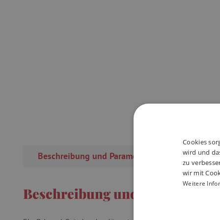
Cookies sorg
wird und das
Beschreibung und Parameter
Rezensi
zu verbesse
wir mit Cook
Weitere Info
Beschreibung und Parameter